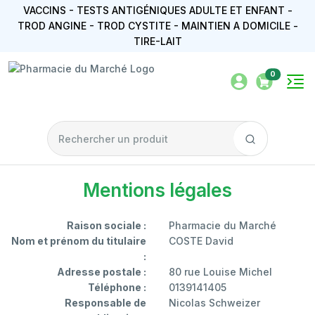
VACCINS - TESTS ANTIGÉNIQUES ADULTE ET ENFANT -
TROD ANGINE - TROD CYSTITE - MAINTIEN A DOMICILE -
TIRE-LAIT
0
Mentions légales
Raison sociale :
Pharmacie du Marché
Nom et prénom du titulaire
COSTE David
:
Adresse postale :
80 rue Louise Michel
Téléphone :
0139141405
Responsable de
Nicolas Schweizer